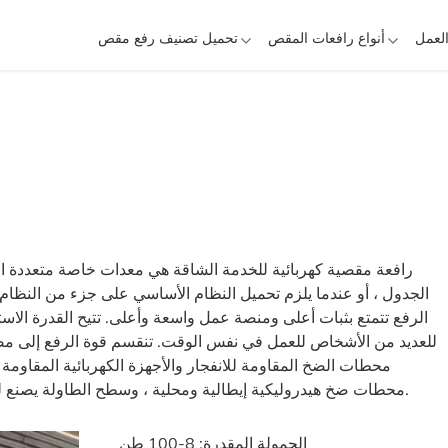
العمل
أنواع رافعات المقص
تحميل تصنيف رفع مقص
رافعة مقصية كهربائية للخدمة الشاقة هي معدات خاصة متعددة الا
الجدول ، أو عندما يلزم تحميل النظام الأساسي على جزء من النظام
الرفع تتمتع بثبات أعلى ومنصة عمل واسعة وأعلى. تتيح القدرة الاس
محطات ضخ هيدروليكية إيطالية ومحلية ، وسطح الطاولة يصنع لوحة فولاذية نمطية. يجعل العمل الجوي أكثر كفاءة وأمانًا.
الحمولة المقدرة: 8-100 طن