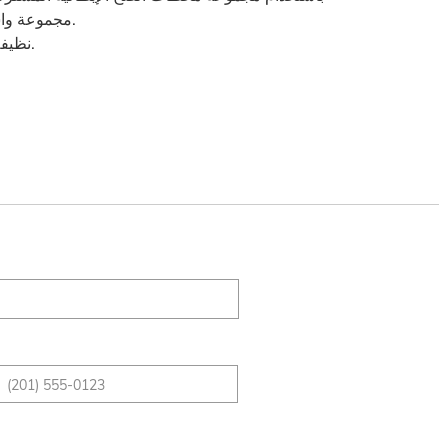
مجموعة واسعة من الملحقات الاختيارية لتلبية احتياجات العملاء.
نظيفة وخالية من التلوث ، تساعد على الحفاظ على البيئة.