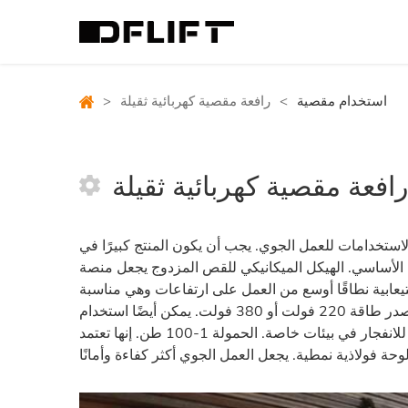
استخدام مقصية
>
رافعة مقصية كهربائية ثقيلة
>
رافعة مقصية كهربائية ثقيلة
ستخدامات للعمل الجوي. يجب أن يكون المنتج كبيرًا في
 الأساسي. الهيكل الميكانيكي للقص المزدوج يجعل منصة
تيعابية نطاقًا أوسع من العمل على ارتفاعات وهي مناسبة
للعديد من الأشخاص للعمل في نفس الوقت. تنقسم قوة الرفع إلى مصدر طاقة 220 فولت أو 380 فولت. يمكن أيضًا استخدام
محطات الضخ المقاومة للانفجار والأجهزة الكهربائية المقاومة للانفجار في بيئات خاصة. الحمولة 1-100 طن. إنها تعتمد