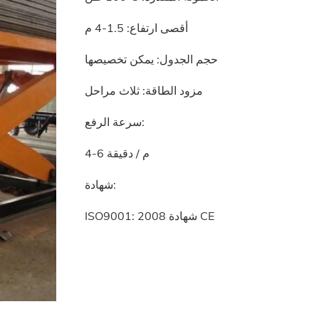
أقصى ارتفاع: 1.5-4 م
حجم الجدول: يمكن تخصيصها
مزود الطاقة: ثلاث مراحل
سرعة الرفع:
4-6 م / دقيقة
شهادة:
ISO9001: 2008 شهادة CE